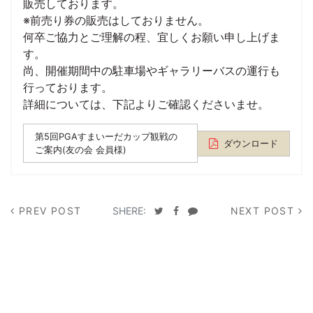
販売しております。
※前売り券の販売はしておりません。
何卒ご協力とご理解の程、宜しくお願い申し上げま
す。
尚、開催期間中の駐車場やギャラリーバスの運行も
行っております。
詳細については、下記よりご確認くださいませ。
第5回PGAすまいーだカップ観戦の
ダウンロード
ご案内(友の会 会員様)
PREV POST
SHERE:
NEXT POST