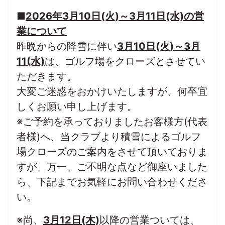
■
2026年3月10日(火)～3月11日(水)
の営
業について
昨晩からの降雪に伴い
3月10日(火)～3月
11(水)
は、ゴルフ場をクローズとさせてい
ただきます。
大変ご迷惑をおかけいたしますが、何卒宜
しくお願い申し上げます。
※ご予約を承っておりましたお客様方(代表
者様)へ、当クラブより積雪によるゴルフ
場クローズのご案内をさせて頂いておりま
すが、万一、ご不明な点など御座いました
ら、下記までお気軽にお問い合わせくださ
い。
※尚、
3月12日(木)
以降の営業ついては、