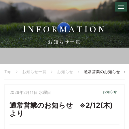
I
n
f
o
r
m
a
t
i
o
n
お知らせ一覧
Top
お知らせ一覧
お知らせ
通常営業のお知らせ ※2/
お知らせ
2026年2月11日 水曜日
通常営業のお知らせ ※2/12(木)
より