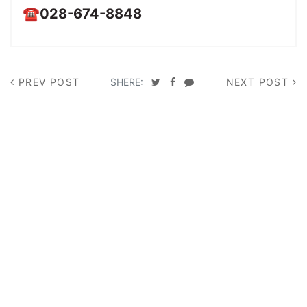
☎028-674-8848
PREV POST
SHERE:
NEXT POST