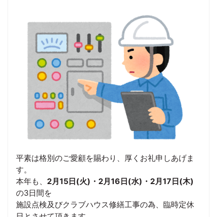
平素は格別のご愛顧を賜わり、厚くお礼申しあげま
す。
本年も、
2月15日(火)・2月16日(水)・2月17日(木)
の3日間を
施設点検及びクラブハウス修繕工事の為、臨時定休
日とさせて頂きます。